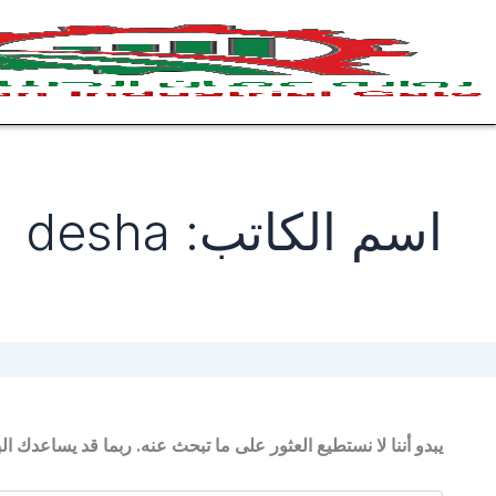
البحث
خطي
عن:
لى
لمحتوى
اسم الكاتب: desha
يبدو أننا لا نستطيع العثور على ما تبحث عنه. ربما قد يساعدك ال