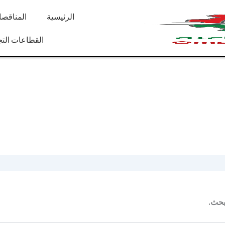
الرئيسية
المناقص
القطاعات التج
بحث.