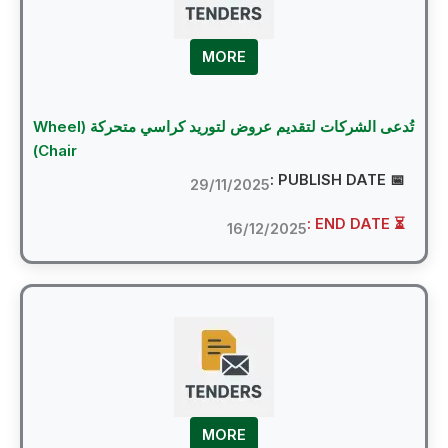
MORE
تُدعى الشركات لتقديم عروض لتوريد كراسي متحركة (Wheel
Chair)
📅 PUBLI
29/11/2025
⏳ EN
16/12/2025
MORE