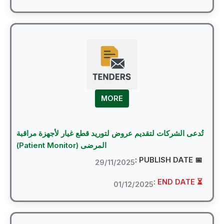
MORE
دعى الشركات لتقديم عروض لتوريد قطع غيار لأجهزة مراقبة
المرضى (Patient Monitor)
📅 PUBLI
29/11/2025
⏳ EN
01/12/2025