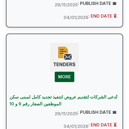
📅 PUBLI
29/11/2025
⏳ EN
04/01/2026
MORE
دعى الشركات لتقديم عروض لتنفيذ تجديد كامل لمبنى سكن
الموظفين الصغار رقم 9 و 10
📅 PUBLI
29/11/2025
⏳ EN
04/01/2026