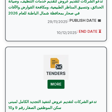
و الشركات لتقديم عروض لتقديم خدمات التنظيف، وصيانة
دائق، وتنسيق المناظر الطبيعية، ومكافحة القوارض والآفات
في صحار بمحافظة شمال الباطنة للعام 2026
📅 PUBLI
29/11/2025
⏳ EN
10/12/2025
MORE
تدعو الشركات لتقديم عروض لتنفيذ التجديد الكامل لمبنى
سكن الموظفين الصغار رقم 9 و10