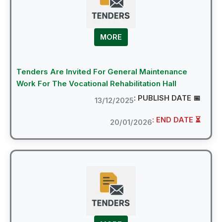
MORE
Tenders Are Invited For General Maintenance
Work For The Vocational Rehabilitation Hall
📅 PUBLI
13/12/2025
⏳ EN
20/01/2026