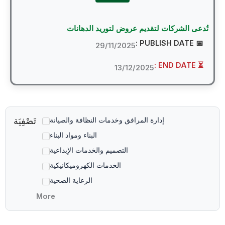
عى الشركات لتقديم عروض لتوريد الدهانات
📅 PUBLI
29/11/2025
⏳ EN
13/12/2025
تَصْفِيَة
إدارة المرافق وخدمات النظافة والصيانة
البناء ومواد البناء
التصميم والخدمات الإبداعية
الخدمات الكهروميكانيكية
الرعاية الصحية
More