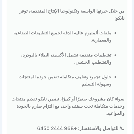
لال خبرتها الواسعة وتكنولوجيا الإنتاج المتقدمة، توفر
و
:
ملفات ألمنيوم عالية الدقة لجميع التطبيقات الصناعية
والمعمارية.
تشطيبات متقدمة تشمل الأكسيد، الطلاء بالبودرة،
والتشطيب الخشبي.
حلول تجميع وتغليف متكاملة تضمن جودة المنتجات
وسهولة التسليم.
ء كان مشروعك صغيرًا أو كبيرًا، تضمن
نابكو
تقديم منتجات
مات متكاملة تحت سقف واحد، مع التزام صارم بالجودة
واعيد.
تواصل والاستفسار: +968 2444 6450