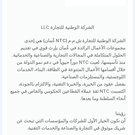
الشركة الوطنية للتجارة LLC
كة الوطنية للتجارة ش.م.م (NTC عُمان)
هي إحدى
وعات الأعمال الرائدة في عُمان بإرث قوي في تقديم
ول المتكاملة في المجالات التجارية والصناعية والخدماتية.
منذ تأسيسها، لعبت NTC دوراً حيوياً في دعم نمو الدولة من
ل أقسامها الأعمال المتنوعة في
الطاقة، البناء، الخدمات
وجستية، والمستلزمات الصناعية
.
 عقود من الخبرة، والخبرة التقنية، والالتزام بالجودة،
اكتسبت NTC ثقة عملاء القطاعين الحكومي والخاص في جميع
ء السلطنة وما بعدها.
نا
نكون الخيار الأول للشركات والمؤسسات التي تبحث عن
ك موثوق في التجارة والصناعة والخدمات التقنية.