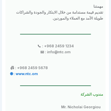
نا
يم قيمة مستدامة من خلال الابتكار والجودة والشراكات
ة الأمد مع العملاء والموردين.
📞 : +968 2459 1234
📧 : info@ntc.om
📠 : +968 2459 5678
🌐 : www.ntc.om
وب الشركة
Mr. Nicholai Georgi