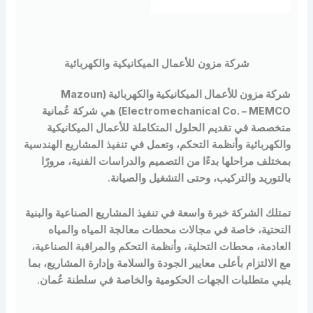
شركة مزون للأعمال الميكانيكية والكهربائية
شركة مزون للأعمال الميكانيكية والكهربائية (Mazoun
Electromechanical Co. – MEM
هي شركة عُمانية
صصة في تقديم الحلول المتكاملة للأعمال الميكانيكية
هربائية وأنظمة التحكم، وتعمل في تنفيذ المشاريع الهندسية
لف مراحلها بدءًا من التصميم والدراسات الفنية، مرورًا
وريد والتركيب، وحتى التشغيل والصيانة.
لك الشركة خبرة واسعة في تنفيذ المشاريع الصناعية والبنية
حتية، خاصة في مجالات محطات معالجة المياه والمياه
دمة، محطات التحلية، وأنظمة التحكم والمراقبة الصناعية،
لالتزام بأعلى معايير الجودة والسلامة وإدارة المشاريع، بما
ي متطلبات الجهات الحكومية والخاصة في سلطنة عُمان.