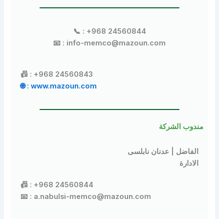
📞 : +968 24560844
📧 : info-memco@mazoun.com
📠 : +968 24560843
🌐 : www.mazoun.com
وب الشركة
فاضل | عدنان نابلسى
ادارة
📠 : +968 24560844
📧 : a.nabulsi-memco@mazoun.com