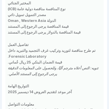
المختبر الجنائي
نوع المنافسة
مناقصة دولية عامة (ICB)
مصدر التمويل
تمويل ذاتي
الدولة
Oman , Western Asia
قيمة المناقصة
يرجى الرجوع إلى المستند
قيمة المناقصة بالدولار
يرجى الرجوع إلى المستند
تفاصيل العمل
تم طرح مناقصة لتوريد وتركيب غرف التجميد والتبريد داخل
.
Forensic Laboratory
قيمة الضمان البنكي
25 ريال عُماني
.
ويه: النص أعلاه مترجم آليًا، وللحصول على المعلومات الدقيقة
يرجى الرجوع إلى المستند الأصلي.
التواريخ الهامة
آخر موعد لتقديم العروض
14 ديسمبر 2025
معلومات التواصل