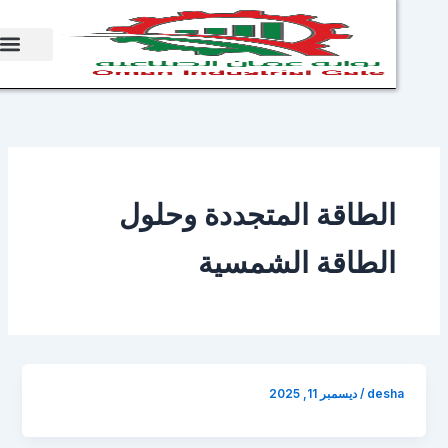
sh
لطاقة المتجددة وحلول
لطاقة الشمسية
des
/
ديسمبر 11, 2025