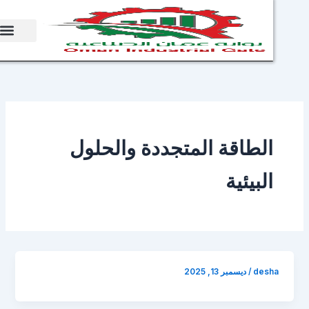
sh
لطاقة المتجددة والحلول
لبيئية
des
/
ديسمبر 13, 2025